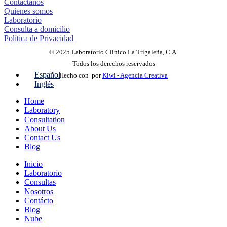
Contáctanos
Quienes somos
Laboratorio
Consulta a domicilio
Política de Privacidad
© 2025 Laboratorio Clinico La Trigaleña, C.A.
Todos los derechos reservados
Español
Hecho con
por
Kiwi - Agencia Creativa
Inglés
Home
Laboratory
Consultation
About Us
Contact Us
Blog
Inicio
Laboratorio
Consultas
Nosotros
Contácto
Blog
Nube