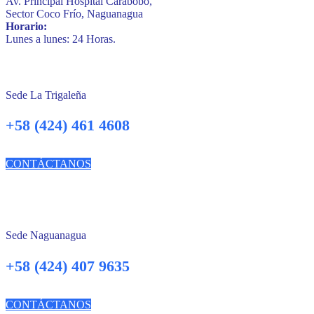
Av. Principal Hospital Carabobo,
Sector Coco Frío, Naguanagua
Horario:
Lunes a lunes: 24 Horas.
Sede La Trigaleña
+58 (424) 461 4608
CONTÁCTANOS
Sede Naguanagua
+58 (424) 407 9635
CONTÁCTANOS