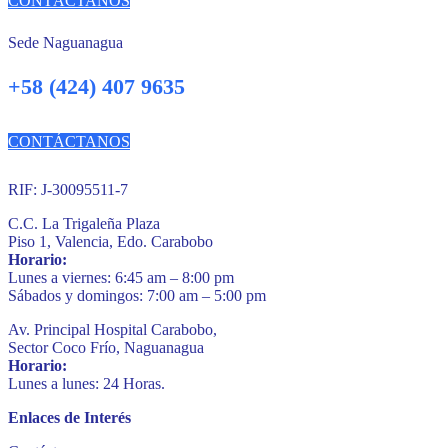
CONTÁCTANOS
Sede Naguanagua
+58 (424) 407 9635
CONTÁCTANOS
RIF: J-30095511-7
C.C. La Trigaleña Plaza
Piso 1, Valencia, Edo. Carabobo
Horario:
Lunes a viernes: 6:45 am – 8:00 pm
Sábados y domingos: 7:00 am – 5:00 pm
Av. Principal Hospital Carabobo,
Sector Coco Frío, Naguanagua
Horario:
Lunes a lunes: 24 Horas.
Enlaces de Interés