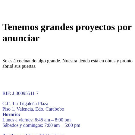
Tenemos grandes proyectos por
anunciar
Se está cocinando algo grande. Nuestra tienda está en obras y pronto
abrirá sus puertas.
RIF: J-30095511-7
C.C. La Trigaleña Plaza
Piso 1, Valencia, Edo. Carabobo
Horario:
Lunes a viernes: 6:45 am – 8:00 pm
Sábados y domingos: 7:00 am – 5:00 pm