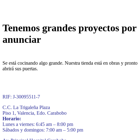
Tenemos grandes proyectos por
anunciar
Se está cocinando algo grande. Nuestra tienda está en obras y pronto
abrirá sus puertas.
RIF: J-30095511-7
C.C. La Trigaleña Plaza
Piso 1, Valencia, Edo. Carabobo
Horario:
Lunes a viernes: 6:45 am – 8:00 pm
Sábados y domingos: 7:00 am – 5:00 pm