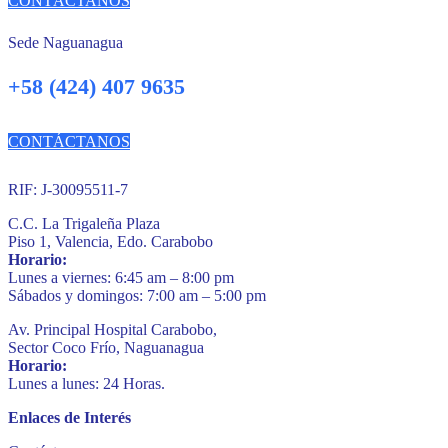
CONTÁCTANOS
Sede Naguanagua
+58 (424) 407 9635
CONTÁCTANOS
RIF: J-30095511-7
C.C. La Trigaleña Plaza
Piso 1, Valencia, Edo. Carabobo
Horario:
Lunes a viernes: 6:45 am – 8:00 pm
Sábados y domingos: 7:00 am – 5:00 pm
Av. Principal Hospital Carabobo,
Sector Coco Frío, Naguanagua
Horario:
Lunes a lunes: 24 Horas.
Enlaces de Interés