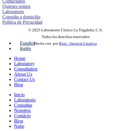
Contáctanos
Quienes somos
Laboratorio
Consulta a domicilio
Política de Privacidad
© 2025 Laboratorio Clinico La Trigaleña, C.A.
Todos los derechos reservados
Español
Hecho con
por
Kiwi - Agencia Creativa
Inglés
Home
Laboratory
Consultation
About Us
Contact Us
Blog
Inicio
Laboratorio
Consultas
Nosotros
Contácto
Blog
Nube