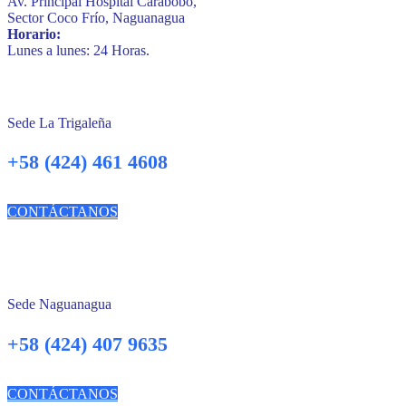
Av. Principal Hospital Carabobo,
Sector Coco Frío, Naguanagua
Horario:
Lunes a lunes: 24 Horas.
Sede La Trigaleña
+58 (424) 461 4608
CONTÁCTANOS
Sede Naguanagua
+58 (424) 407 9635
CONTÁCTANOS