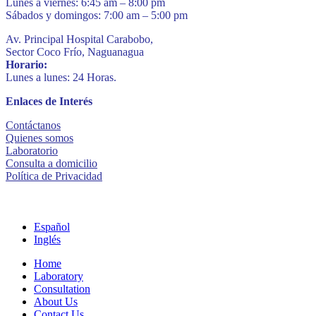
Lunes a viernes: 6:45 am – 8:00 pm
Sábados y domingos: 7:00 am – 5:00 pm
Av. Principal Hospital Carabobo,
Sector Coco Frío, Naguanagua
Horario:
Lunes a lunes: 24 Horas.
Enlaces de Interés
Contáctanos
Quienes somos
Laboratorio
Consulta a domicilio
Política de Privacidad
Español
Inglés
Home
Laboratory
Consultation
About Us
Contact Us