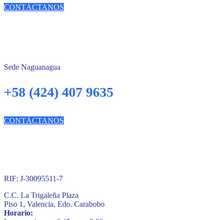
CONTÁCTANOS
Sede Naguanagua
+58 (424) 407 9635
CONTÁCTANOS
RIF: J-30095511-7
C.C. La Trigaleña Plaza
Piso 1, Valencia, Edo. Carabobo
Horario: