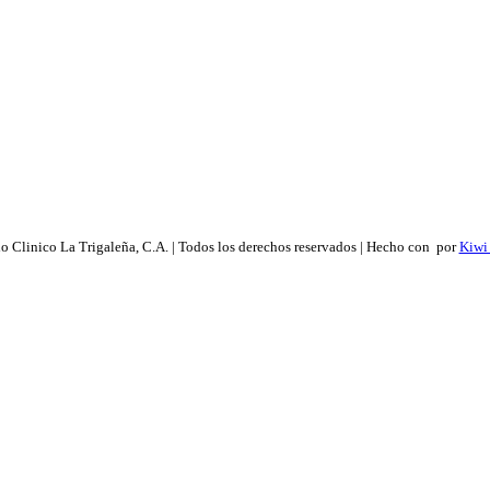
 Clinico La Trigaleña, C.A. | Todos los derechos reservados | Hecho con
por
Kiwi 