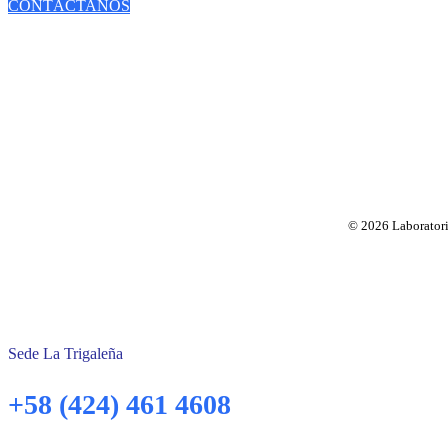
CONTÁCTANOS
© 2026 Laboratorio
Sede La Trigaleña
+58 (424) 461 4608