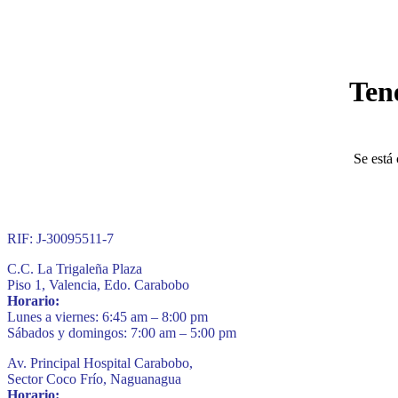
Ten
Se está 
RIF: J-30095511-7
C.C. La Trigaleña Plaza
Piso 1, Valencia, Edo. Carabobo
Horario:
Lunes a viernes: 6:45 am – 8:00 pm
Sábados y domingos: 7:00 am – 5:00 pm
Av. Principal Hospital Carabobo,
Sector Coco Frío, Naguanagua
Horario: