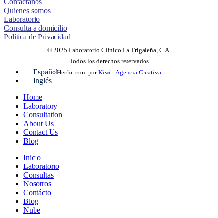
Contáctanos
Quienes somos
Laboratorio
Consulta a domicilio
Política de Privacidad
© 2025 Laboratorio Clinico La Trigaleña, C.A.
Todos los derechos reservados
Español
Hecho con
por
Kiwi - Agencia Creativa
Inglés
Home
Laboratory
Consultation
About Us
Contact Us
Blog
Inicio
Laboratorio
Consultas
Nosotros
Contácto
Blog
Nube