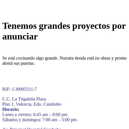
Tenemos grandes proyectos por
anunciar
Se está cocinando algo grande. Nuestra tienda está en obras y pronto
abrirá sus puertas.
RIF: J-30095511-7
C.C. La Trigaleña Plaza
Piso 1, Valencia, Edo. Carabobo
Horario:
Lunes a viernes: 6:45 am – 8:00 pm
Sábados y domingos: 7:00 am – 5:00 pm