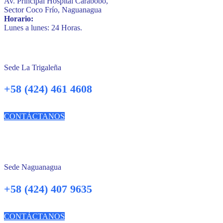
Av. Principal Hospital Carabobo,
Sector Coco Frío, Naguanagua
Horario:
Lunes a lunes: 24 Horas.
Sede La Trigaleña
+58 (424) 461 4608
CONTÁCTANOS
Sede Naguanagua
+58 (424) 407 9635
CONTÁCTANOS