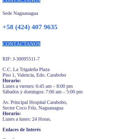
CONTÁCTANOS
Sede Naguanagua
+58 (424) 407 9635
CONTÁCTANOS
RIF: J-30095511-7
C.C. La Trigaleña Plaza
Piso 1, Valencia, Edo. Carabobo
Horario:
Lunes a viernes: 6:45 am – 8:00 pm
Sábados y domingos: 7:00 am – 5:00 pm
Av. Principal Hospital Carabobo,
Sector Coco Frío, Naguanagua
Horario:
Lunes a lunes: 24 Horas.
Enlaces de Interés