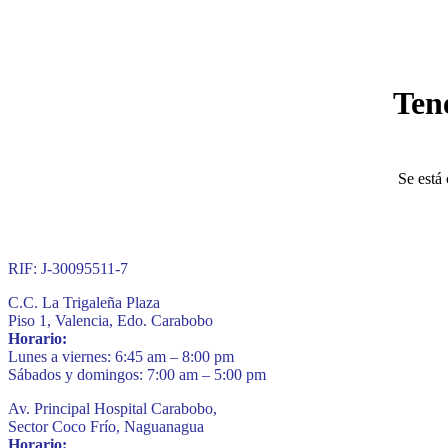
Ten
Se está 
RIF: J-30095511-7
C.C. La Trigaleña Plaza
Piso 1, Valencia, Edo. Carabobo
Horario:
Lunes a viernes: 6:45 am – 8:00 pm
Sábados y domingos: 7:00 am – 5:00 pm
Av. Principal Hospital Carabobo,
Sector Coco Frío, Naguanagua
Horario: