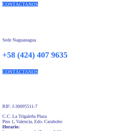
CONTÁCTANOS
Sede Naguanagua
+58 (424) 407 9635
CONTÁCTANOS
RIF: J-30095511-7
C.C. La Trigaleña Plaza
Piso 1, Valencia, Edo. Carabobo
Horario: