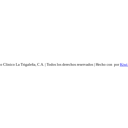
 Clinico La Trigaleña, C.A. | Todos los derechos reservados | Hecho con
por
Kiwi 