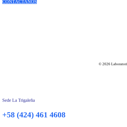
CONTÁCTANOS
© 2026 Laboratorio
Sede La Trigaleña
+58 (424) 461 4608