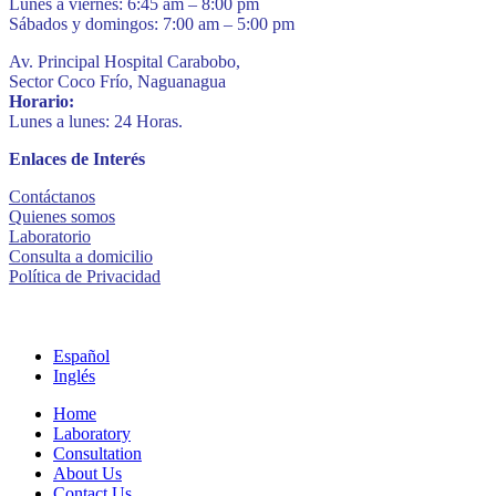
Lunes a viernes: 6:45 am – 8:00 pm
Sábados y domingos: 7:00 am – 5:00 pm
Av. Principal Hospital Carabobo,
Sector Coco Frío, Naguanagua
Horario:
Lunes a lunes: 24 Horas.
Enlaces de Interés
Contáctanos
Quienes somos
Laboratorio
Consulta a domicilio
Política de Privacidad
Español
Inglés
Home
Laboratory
Consultation
About Us
Contact Us