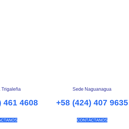
 Trigaleña
Sede Naguanagua
) 461 4608
+58 (424) 407 9635
ÁCTANOS
CONTÁCTANOS