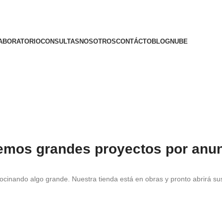
ABORATORIO
CONSULTAS
NOSOTROS
CONTÁCTO
BLOG
NUBE
emos grandes proyectos por anun
ocinando algo grande. Nuestra tienda está en obras y pronto abrirá su