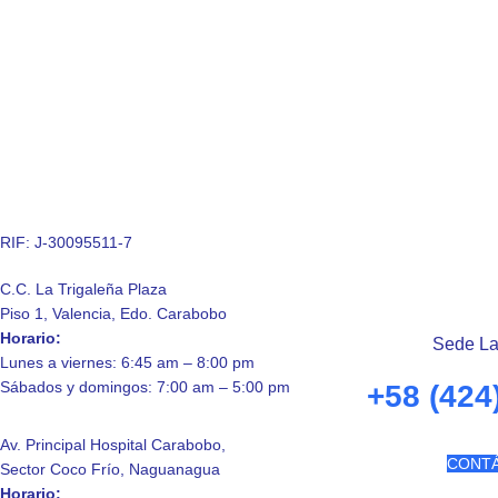
RIF: J-30095511-7
C.C. La Trigaleña Plaza
Piso 1, Valencia, Edo. Carabobo
Horario:
Sede La
Lunes a viernes: 6:45 am – 8:00 pm
Sábados y domingos: 7:00 am – 5:00 pm
+58 (424
Av. Principal Hospital Carabobo,
CONT
Sector Coco Frío, Naguanagua
Horario: