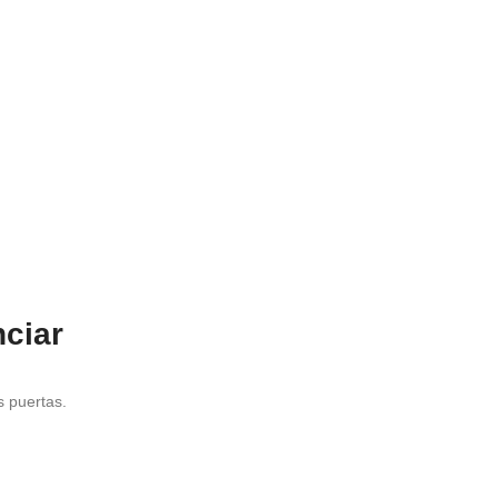
ciar
s puertas.