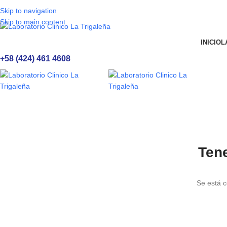
Skip to navigation
Skip to main content
INICIO
L
+58 (424) 461 4608
Ten
Se está c