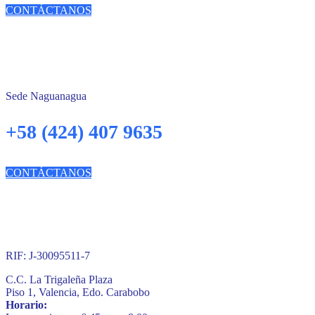
CONTÁCTANOS
Sede Naguanagua
+58 (424) 407 9635
CONTÁCTANOS
RIF: J-30095511-7
C.C. La Trigaleña Plaza
Piso 1, Valencia, Edo. Carabobo
Horario: