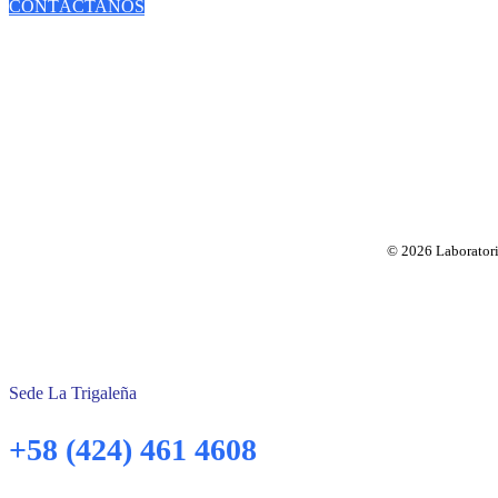
CONTÁCTANOS
© 2026 Laboratorio
Sede La Trigaleña
+58 (424) 461 4608