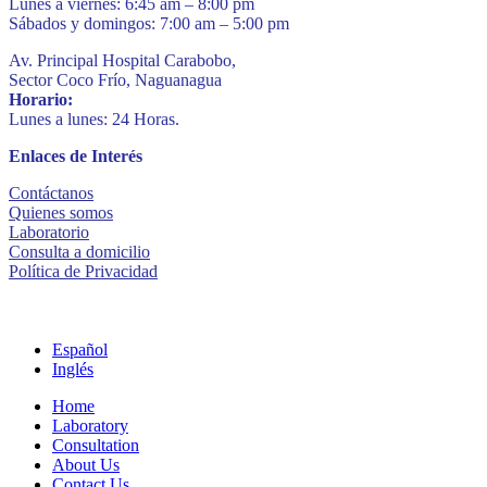
Lunes a viernes: 6:45 am – 8:00 pm
Sábados y domingos: 7:00 am – 5:00 pm
Av. Principal Hospital Carabobo,
Sector Coco Frío, Naguanagua
Horario:
Lunes a lunes: 24 Horas.
Enlaces de Interés
Contáctanos
Quienes somos
Laboratorio
Consulta a domicilio
Política de Privacidad
Español
Inglés
Home
Laboratory
Consultation
About Us
Contact Us