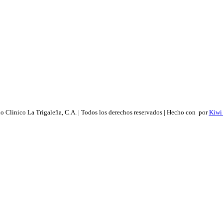
 Clinico La Trigaleña, C.A. | Todos los derechos reservados | Hecho con
por
Kiwi 