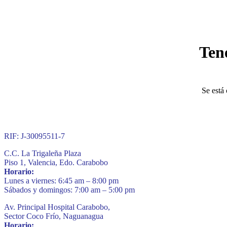
Ten
Se está 
RIF: J-30095511-7
C.C. La Trigaleña Plaza
Piso 1, Valencia, Edo. Carabobo
Horario:
Lunes a viernes: 6:45 am – 8:00 pm
Sábados y domingos: 7:00 am – 5:00 pm
Av. Principal Hospital Carabobo,
Sector Coco Frío, Naguanagua
Horario: