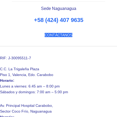
Sede Naguanagua
+58 (424) 407 9635
CONTÁCTANOS
RIF: J-30095511-7
C.C. La Trigaleña Plaza
Piso 1, Valencia, Edo. Carabobo
Horario:
Lunes a viernes: 6:45 am – 8:00 pm
Sábados y domingos: 7:00 am – 5:00 pm
Av. Principal Hospital Carabobo,
Sector Coco Frío, Naguanagua