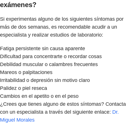
exámenes?
Si experimentas alguno de los siguientes síntomas por
más de dos semanas, es recomendable acudir a un
especialista y realizar estudios de laboratorio:
Fatiga persistente sin causa aparente
Dificultad para concentrarte o recordar cosas
Debilidad muscular o calambres frecuentes
Mareos o palpitaciones
Irritabilidad o depresión sin motivo claro
Palidez o piel reseca
Cambios en el apetito o en el peso
¿Crees que tienes alguno de estos síntomas? Contacta
con un especialista a través del siguiente enlace:
Dr.
Miguel Morales