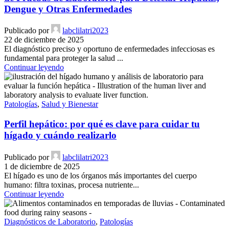
Dengue y Otras Enfermedades
Publicado por
labclilatri2023
22 de diciembre de 2025
El diagnóstico preciso y oportuno de enfermedades infecciosas es
fundamental para proteger la salud ...
Continuar leyendo
Patologías
,
Salud y Bienestar
Perfil hepático: por qué es clave para cuidar tu
hígado y cuándo realizarlo
Publicado por
labclilatri2023
1 de diciembre de 2025
El hígado es uno de los órganos más importantes del cuerpo
humano: filtra toxinas, procesa nutriente...
Continuar leyendo
Diagnósticos de Laboratorio
,
Patologías