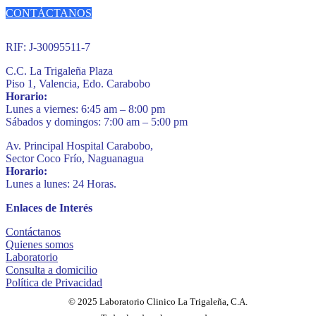
CONTÁCTANOS
RIF: J-30095511-7
C.C. La Trigaleña Plaza
Piso 1, Valencia, Edo. Carabobo
Horario:
Lunes a viernes: 6:45 am – 8:00 pm
Sábados y domingos: 7:00 am – 5:00 pm
Av. Principal Hospital Carabobo,
Sector Coco Frío, Naguanagua
Horario:
Lunes a lunes: 24 Horas.
Enlaces de Interés
Contáctanos
Quienes somos
Laboratorio
Consulta a domicilio
Política de Privacidad
© 2025 Laboratorio Clinico La Trigaleña, C.A.