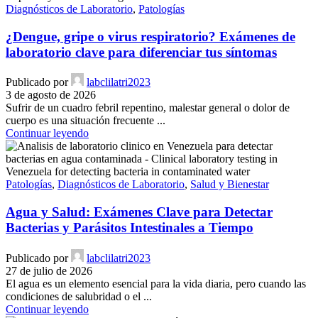
Diagnósticos de Laboratorio
,
Patologías
¿Dengue, gripe o virus respiratorio? Exámenes de
laboratorio clave para diferenciar tus síntomas
Publicado por
labclilatri2023
3 de agosto de 2026
Sufrir de un cuadro febril repentino, malestar general o dolor de
cuerpo es una situación frecuente ...
Continuar leyendo
Patologías
,
Diagnósticos de Laboratorio
,
Salud y Bienestar
Agua y Salud: Exámenes Clave para Detectar
Bacterias y Parásitos Intestinales a Tiempo
Publicado por
labclilatri2023
27 de julio de 2026
El agua es un elemento esencial para la vida diaria, pero cuando las
condiciones de salubridad o el ...
Continuar leyendo