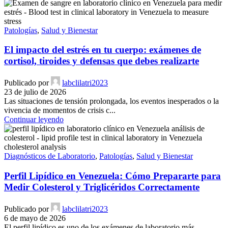
Patologías
,
Salud y Bienestar
El impacto del estrés en tu cuerpo: exámenes de
cortisol, tiroides y defensas que debes realizarte
Publicado por
labclilatri2023
23 de julio de 2026
Las situaciones de tensión prolongada, los eventos inesperados o la
vivencia de momentos de crisis c...
Continuar leyendo
Diagnósticos de Laboratorio
,
Patologías
,
Salud y Bienestar
Perfil Lipídico en Venezuela: Cómo Prepararte para
Medir Colesterol y Triglicéridos Correctamente
Publicado por
labclilatri2023
6 de mayo de 2026
El perfil lipídico es uno de los exámenes de laboratorio más