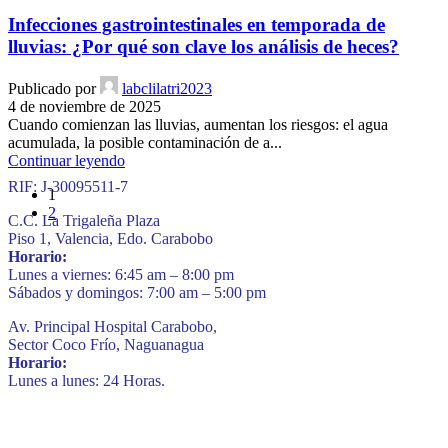
Infecciones gastrointestinales en temporada de
lluvias: ¿Por qué son clave los análisis de heces?
Publicado por
labclilatri2023
4 de noviembre de 2025
Cuando comienzan las lluvias, aumentan los riesgos: el agua
acumulada, la posible contaminación de a...
Continuar leyendo
RIF: J-30095511-7
1
2
C.C. La Trigaleña Plaza
Piso 1, Valencia, Edo. Carabobo
Horario:
Lunes a viernes: 6:45 am – 8:00 pm
Sábados y domingos: 7:00 am – 5:00 pm
Av. Principal Hospital Carabobo,
Sector Coco Frío, Naguanagua
Horario:
Lunes a lunes: 24 Horas.