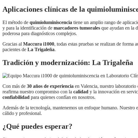
Aplicaciones clínicas de la quimioluminisc
El método de
quimioluminiscencia
tiene un amplio rango de aplicaci
y para la identificación de
marcadores tumorales
que ayudan en la d
poderosa para diagnósticos complejos.
Gracias al
Maccura i1000
, todas estas pruebas se realizan de forma a
pacientes de
La Trigaleña
.
Tradición y modernización: La Trigaleña
Con más de
30 años de experiencia
en Valencia, nuestro laboratorio
reafirma nuestro compromiso con la
calidad
y la innovación en servic
confiabilidad
para quienes confían en nosotros.
Además de la tecnología, mantenemos un enfoque humano. Nuestro equi
cálido y profesional.
¿Qué puedes esperar?