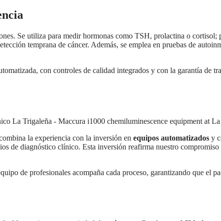
encia
ones. Se utiliza para medir hormonas como TSH, prolactina o cortisol; 
etección temprana de cáncer. Además, se emplea en pruebas de autoinm
utomatizada, con controles de calidad integrados y con la garantía de tr
 combina la experiencia con la inversión en
equipos automatizados
y c
ios de diagnóstico clínico. Esta inversión reafirma nuestro compromiso
po de profesionales acompaña cada proceso, garantizando que el pacien