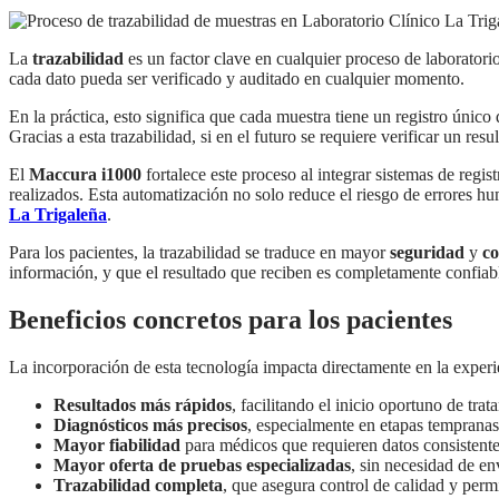
La
trazabilidad
es un factor clave en cualquier proceso de laboratori
cada dato pueda ser verificado y auditado en cualquier momento.
En la práctica, esto significa que cada muestra tiene un registro único 
Gracias a esta trazabilidad, si en el futuro se requiere verificar un re
El
Maccura i1000
fortalece este proceso al integrar sistemas de regis
realizados. Esta automatización no solo reduce el riesgo de errores hu
La Trigaleña
.
Para los pacientes, la trazabilidad se traduce en mayor
seguridad
y
co
información, y que el resultado que reciben es completamente confiabl
Beneficios concretos para los pacientes
La incorporación de esta tecnología impacta directamente en la experi
Resultados más rápidos
, facilitando el inicio oportuno de trat
Diagnósticos más precisos
, especialmente en etapas temprana
Mayor fiabilidad
para médicos que requieren datos consistente
Mayor oferta de pruebas especializadas
, sin necesidad de en
Trazabilidad completa
, que asegura control de calidad y permi