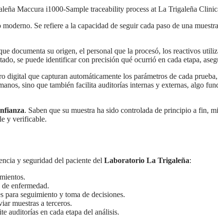
o moderno. Se refiere a la capacidad de seguir cada paso de una muestra 
que documenta su origen, el personal que la procesó, los reactivos utiliz
sultado, se puede identificar con precisión qué ocurrió en cada etapa, as
tro digital que capturan automáticamente los parámetros de cada prueba, 
manos, sino que también facilita auditorías internas y externas, algo fu
nfianza
. Saben que su muestra ha sido controlada de principio a fin, 
e y verificable.
encia y seguridad del paciente del
Laboratorio La Trigaleña
:
amientos.
s de enfermedad.
s para seguimiento y toma de decisiones.
viar muestras a terceros.
te auditorías en cada etapa del análisis.