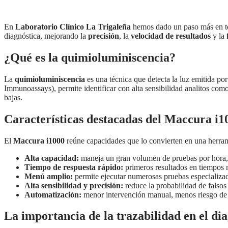
En
Laboratorio Clínico La Trigaleña
hemos dado un paso más en t
diagnóstica, mejorando la
precisión
, la
velocidad de resultados
y la
¿Qué es la quimioluminiscencia?
La
quimioluminiscencia
es una técnica que detecta la luz emitida p
Immunoassays), permite identificar con alta sensibilidad analitos co
bajas.
Características destacadas del Maccura i1
El
Maccura i1000
reúne capacidades que lo convierten en una herram
Alta capacidad:
maneja un gran volumen de pruebas por hora, 
Tiempo de respuesta rápido:
primeros resultados en tiempos m
Menú amplio:
permite ejecutar numerosas pruebas especializa
Alta sensibilidad y precisión:
reduce la probabilidad de falsos 
Automatización:
menor intervención manual, menos riesgo de e
La importancia de la trazabilidad en el dia