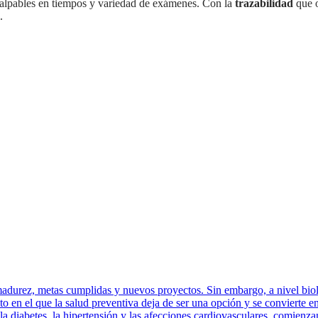
s palpables en tiempos y variedad de exámenes. Con la
trazabilidad
que o
.