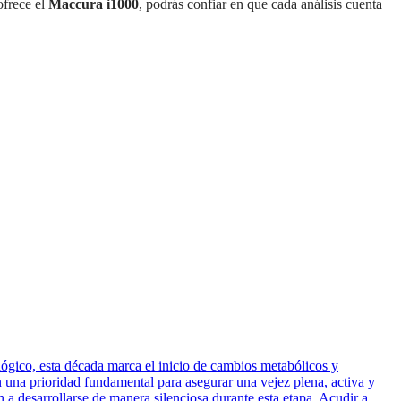
frece el
Maccura i1000
, podrás confiar en que cada análisis cuenta