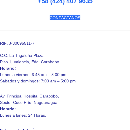
+58 (424) 407 9635
CONTÁCTANOS
RIF: J-30095511-7
C.C. La Trigaleña Plaza
Piso 1, Valencia, Edo. Carabobo
Horario:
Lunes a viernes: 6:45 am – 8:00 pm
Sábados y domingos: 7:00 am – 5:00 pm
Av. Principal Hospital Carabobo,
Sector Coco Frío, Naguanagua
Horario:
Lunes a lunes: 24 Horas.