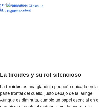
Skip to navigation
Skip to main content
Examen de tiroides:
señales de alerta que
no debes ignorar
La tiroides y su rol silencioso
La
tiroides
es una glándula pequeña ubicada en la
parte frontal del cuello, justo debajo de la laringe.
Aunque es diminuta, cumple un papel esencial en el
organismo: regula el metabolismo, la energía, la