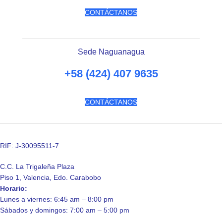
CONTÁCTANOS
Sede Naguanagua
+58 (424) 407 9635
CONTÁCTANOS
RIF: J-30095511-7
C.C. La Trigaleña Plaza
Piso 1, Valencia, Edo. Carabobo
Horario:
Lunes a viernes: 6:45 am – 8:00 pm
Sábados y domingos: 7:00 am – 5:00 pm