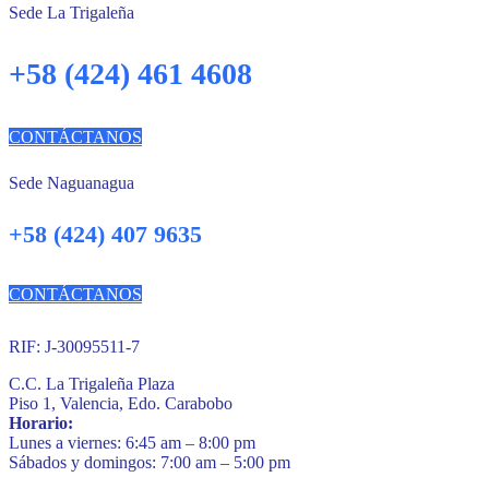
Sede La Trigaleña
+58 (424) 461 4608
CONTÁCTANOS
Sede Naguanagua
+58 (424) 407 9635
CONTÁCTANOS
RIF: J-30095511-7
C.C. La Trigaleña Plaza
Piso 1, Valencia, Edo. Carabobo
Horario:
Lunes a viernes: 6:45 am – 8:00 pm
Sábados y domingos: 7:00 am – 5:00 pm