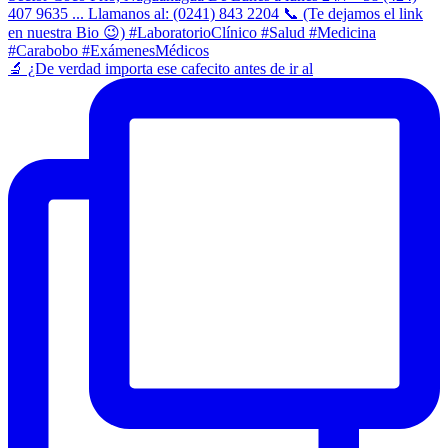
​🔬 ¿De verdad importa ese cafecito antes de ir al