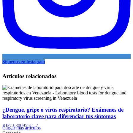
Síguenos en Instagram
Artículos relacionados
¿Dengue, gripe o virus respiratorio? Exámenes de
laboratorio clave para diferenciar tus síntomas
RIF: J-30095511-7
Cargar más artículos