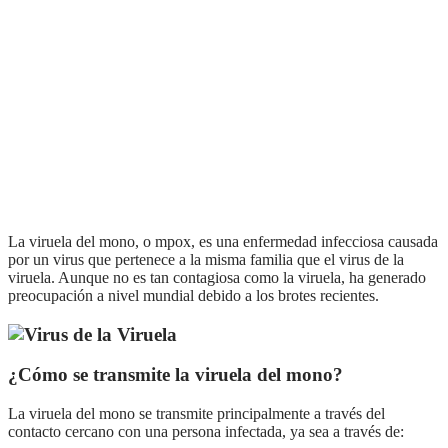
La Viruela del Mono: Lo
que Necesitas Saber
La viruela del mono, o mpox, es una enfermedad infecciosa causada
por un virus que pertenece a la misma familia que el virus de la
viruela. Aunque no es tan contagiosa como la viruela, ha generado
preocupación a nivel mundial debido a los brotes recientes.
¿Cómo se transmite la viruela del mono?
La viruela del mono se transmite principalmente a través del
contacto cercano con una persona infectada, ya sea a través de: