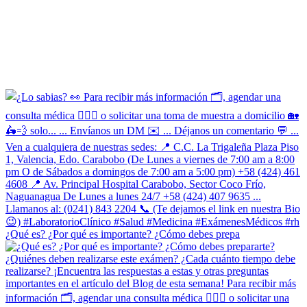
¿Qué es? ¿Por qué es importante? ¿Cómo debes prepa