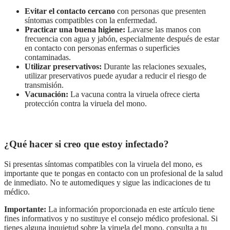
Evitar el contacto cercano
con personas que presenten
síntomas compatibles con la enfermedad.
Practicar una buena higiene:
Lavarse
las manos con
frecuencia con agua y jabón, especialmente después de estar
en contacto con personas enfermas o superficies
contaminadas.
Utilizar preservativos:
Durante las relaciones sexuales,
utilizar preservativos puede ayudar a reducir el riesgo de
transmisión.
Vacunación:
La vacuna contra la viruela ofrece cierta
protección contra la viruela del mono.
¿Qué hacer si creo que estoy infectado?
Si presentas síntomas compatibles con la viruela del mono, es
importante que te pongas en contacto con un profesional de la salud
de inmediato. No te automediques y sigue las indicaciones de tu
médico.
Importante:
La información proporcionada en este artículo tiene
fines informativos y no sustituye el consejo médico profesional. Si
tienes alguna inquietud sobre la viruela del mono, consulta a tu