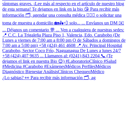
¿Lo sabias? 👀 Para recibir más información 🗂, ag