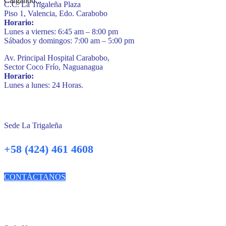
Cargando...
C.C. La Trigaleña Plaza
Piso 1, Valencia, Edo. Carabobo
Horario:
Lunes a viernes: 6:45 am – 8:00 pm
Sábados y domingos: 7:00 am – 5:00 pm
Av. Principal Hospital Carabobo,
Sector Coco Frío, Naguanagua
Horario:
Lunes a lunes: 24 Horas.
Sede La Trigaleña
+58 (424) 461 4608
CONTÁCTANOS