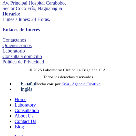
Av. Principal Hospital Carabobo,
Sector Coco Frío, Naguanagua
Horario:
Lunes a lunes: 24 Horas.
Enlaces de Interés
Contáctanos
Quienes somos
Laboratorio
Consulta a domicilio
Política de Privacidad
© 2025 Laboratorio Clinico La Trigaleña, C.A.
Todos los derechos reservados
Español
Hecho con
por
Kiwi - Agencia Creativa
Inglés
Home
Laboratory
Consultation
About Us
Contact Us
Blog